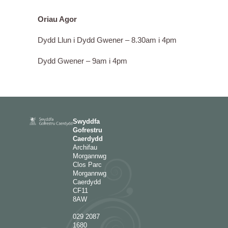
Oriau Agor
Dydd Llun i Dydd Gwener – 8.30am i 4pm
Dydd Gwener – 9am i 4pm
Swyddfa
Gofrestru
Caerdydd
Archifau
Morgannwg
Clos Parc
Morgannwg
Caerdydd
CF11
8AW
029 2087
1680