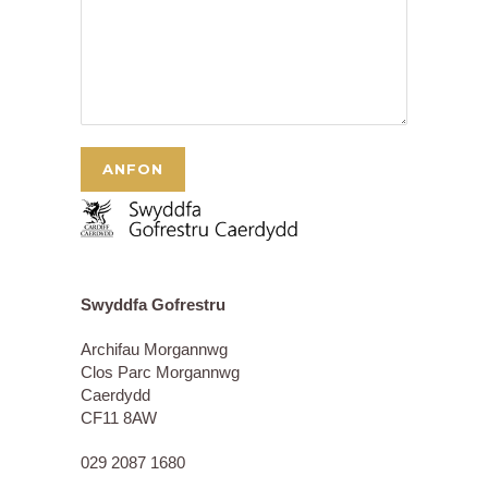
Swyddfa Gofrestru
Archifau Morgannwg
Clos Parc Morgannwg
Caerdydd
CF11 8AW
029 2087 1680