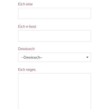
Eich enw
Eich e-bost
Dewiswch
Eich neges